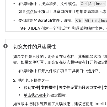
在编辑器中，按添加类、文件或包。
Ctrl
Alt
Insert
如果焦点位于
项目
工具窗口内并且您想要添加新元素
要创建新的
Scratch
文件，请按。
Ctrl
Alt
Shift
Inse
IntelliJ IDEA 创建一个可以运行和调试的临时
切换文件的只读属性
如果文件是只读的，则会
在
状态栏
、其编辑器选项卡
标。如果文件可写，则会
在状态栏中标有打开的锁定
在编辑器中打开文件或在项目工具窗口中选择它。
执行以下操作之一：
转到
文件| 文件属性 | 将文件设置为只读
或
文件 |
单击状态栏中
的锁定图标。
如果版本控制系统设置了只读状态，建议您使用 IntelliJ