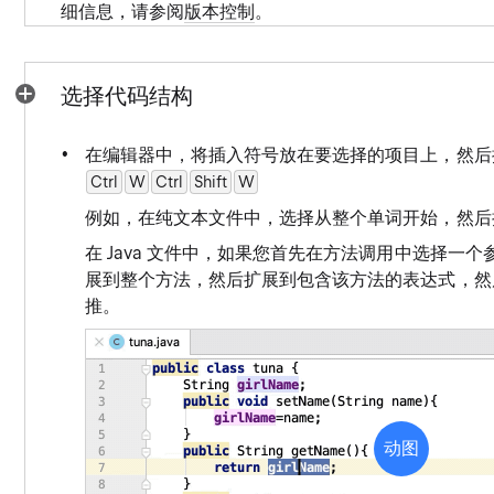
细信息，请参阅
版本控制
。
选择代码结构
在编辑器中，将插入符号放在要选择的项目上，然后
Ctrl
W
0
Ctrl
Shift
W
0
例如，在纯文本文件中，选择从整个单词开始，然后
在 Java 文件中，如果您首先在方法调用中选择一
展到整个方法，然后扩展到包含该方法的表达式，然
推。
动图