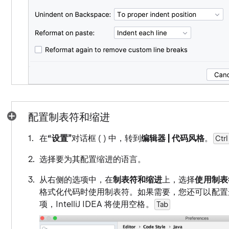
配置制表符和缩进
在
“设置”
对话框 ( ) 中，转到
编辑器 |
代码风格
。
Ctrl
选择要为其配置缩进的语言。
从右侧的选项中，在
制表符和缩进
上，选择
使用制表
格式化代码时使用制表符。如果需要，您还可以配置
项，IntelliJ IDEA 将使用空格。
Tab