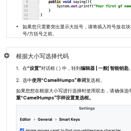
如果您只需要突出显示大括号，请将插入符号放在块
号/方括号之前。
根据大小写选择代码
在
“设置”
对话框 ( ) 中，转到
编辑器 |
一般|
智能钥匙
选中
使用“CamelHumps”单词
复选框。
如果您想在根据大小写进行选择时使用双击，请确保选
重“CamelHumps”字样设置复选框。