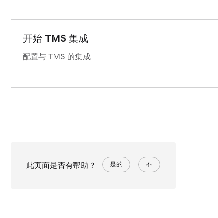
开始 TMS 集成
配置与 TMS 的集成
此页面是否有帮助？
是的
不