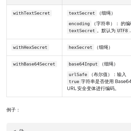
（细绳）
withTextSecret
textSecret
（字符串）： 的编
encoding
。默认为
.
textSecret
UTF8
（细绳）
withHexSecret
hexSecret
（细绳）
withBase64Secret
base64Input
（布尔值）：输入
urlSafe
字符串是否使用 Base64
true
URL 安全变体进行编码。
例子：