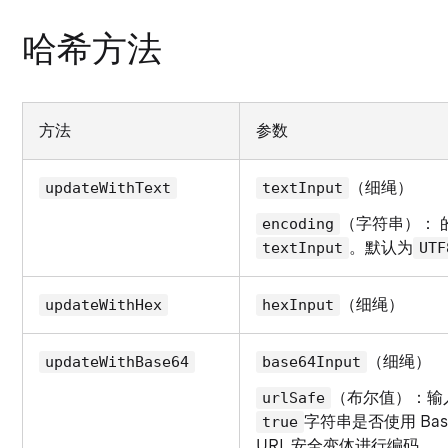
哈希方法
方法
参数
（细绳）
updateWithText
textInput
（字符串）： 
encoding
。默认为
textInput
UTF
（细绳）
updateWithHex
hexInput
（细绳）
updateWithBase64
base64Input
（布尔值）：输
urlSafe
字符串是否使用 Bas
true
URL 安全变体进行编码。