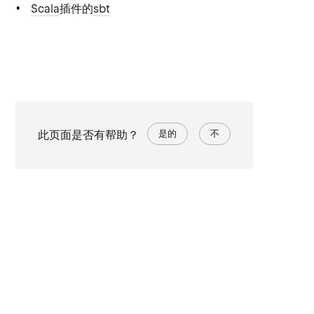
Scala
插件的
sbt
此页面是否有帮助？
是的
不