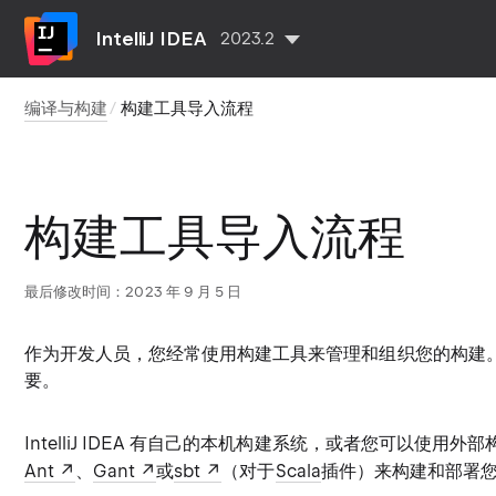
IntelliJ IDEA
2023.2
编译与构建
构建工具导入流程
构建工具导入流程
最后修改时间：2023 年 9 月 5 日
作为开发人员，您经常使用构建工具来管理和组织您的构建
要。
IntelliJ IDEA 有自己的本机构建系统，或者您可以使用外
Ant
、
Gant
或
sbt
（对于
Scala
插件）来构建和部署