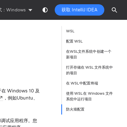
获取 IntelliJ IDEA
：Windows
WSL
配置 WSL
在WSL文件系统中创建一个
新项目
打开存储在 WSL 文件系统中
的项目
在 WSL 中配置终端
在 Windows 10 及
使用 WSL 在 Windows 文件
，例如Ubuntu、
系统中运行项目
防火墙配置
运行和调试应用程序。您