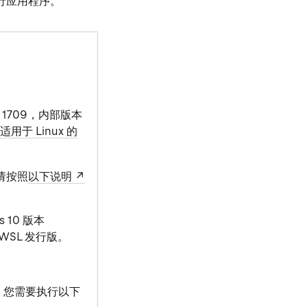
运行应用程序。
本 1709，内部版本
适用于 Linux 的
。请按照
以下说明
 10 版本
WSL 发行版。
下，您需要执行以下