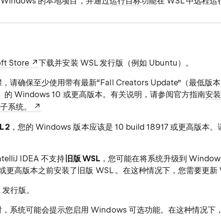
Windows 的本地项目，并通过
运行目标
功能在 WSL 中远程
ft Store
下载并安装 WSL 发行版（例如 Ubuntu）。
请确保至少使用带有最新“Fall Creators Update”（最低版
15）的 Windows 10 或更高版本。有关说明，请参阅官方指南
安装
s 子系统。
L 2
，您的 Windows 版本应该是 10 build 18917 或更高版本
。
elliJ IDEA 不支持
旧版 WSL
，您可能在将系统升级到 Windows
.15 或更高版本之前安装了旧版 WSL 。在这种情况下，您需要更新 
ux 发行版。
，系统可能会提示您启用 Windows 可选功能。在这种情况