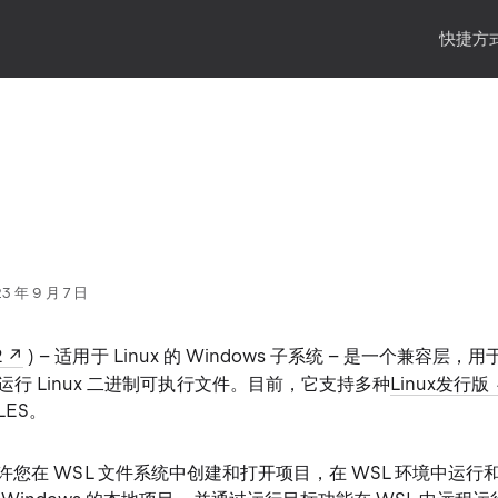
快捷方式
年 9 月 7 日
2
) – 适用于 Linux 的 Windows 子系统 – 是一个兼容层，用于
行 Linux 二进制可执行文件。目前，它支持多种
Linux发行版
LES。
IDEA 允许您在 WSL 文件系统中创建和打开项目，在 WSL 环境中