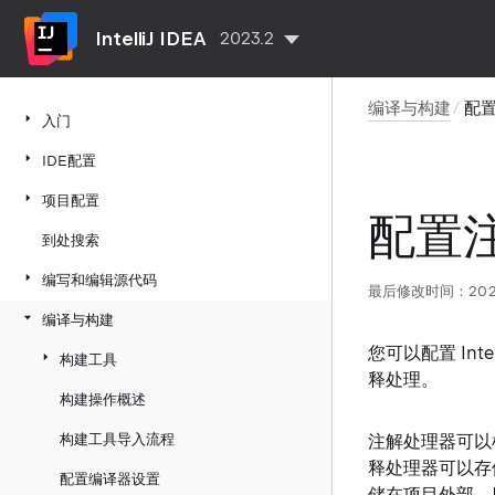
IntelliJ IDEA
2023.2
编译与构建
配
入门
IDE配置
项目配置
配置
到处搜索
编写和编辑源代码
最后修改时间：2023 
编译与构建
您可以配置 In
构建工具
释处理
。
构建操作概述
构建工具导入流程
注解处理器可以
释处理器可以存储
配置编译器设置
储在项目外部，