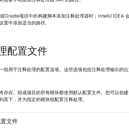
n
或
Gradle
项目中的构建脚本添加注释处理器时，IntelliJ IDE
设置中添加适当的路径。
理配置文件
一组用于注释处理的配置选项。这些选项包括注释处理输出的位
终存在。组成项目的所有模块都使用默认配置文件。您可以创建
到其下，并为指定的模块组配置注释处理。
配置文件