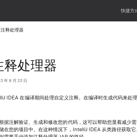
快捷方式
置注释处理器
注释处理器
年 8 月 23 日
telliJ IDEA 在编译期间处理自定义注释。在编译时生成代码来
根据注解验证、生成和修改您的代码，这可以帮助您显着减少需
在您的项目中。在这种情况下，IntelliJ IDEA 从类路径获
则需要手动添加注释处理器 JAR 的路径。