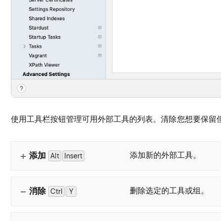
使用工具栏按钮管理可用外部工具的列表。清除您想要保留
添加
添加新的外部工具。
Alt
Insert
消除
删除选定的工具或组。
Ctrl
0
Y