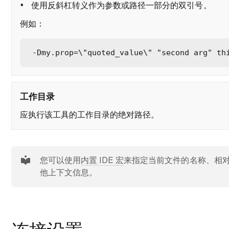
使用反斜杠转义作为参数或路径一部分的双引号。
例如：
-Dmy.prop=\"quoted_value\" "second arg" th
工作目录
应执行该工具的工作目录的绝对路径。
提示
您可以使用
内置 IDE 宏
来指定当前文件的名称、相
他上下文信息。