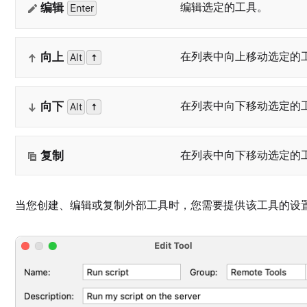
编辑
编辑选定的工具。
Enter
向上
在列表中向上移动选定的
Alt
0
↑
向下
在列表中向下移动选定的
Alt
0
↑
复制
在列表中向下移动选定的
当您创建、编辑或复制外部工具时，您需要提供该工具的设