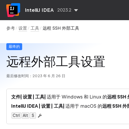
IntelliJ IDEA
2023.2
参考
设置
工具
远程 SSH 外部工具
最终的
远程外部工具设置
最后修改时间：2023 年 6 月 26 日
文件| 设置 | 工具|
适用于 Windows 和 Linux 的
远程 SSH
IntelliJ IDEA | 设置 | 工具|
适用于 macOS 的
远程 SSH 
Ctrl
Alt
0
S